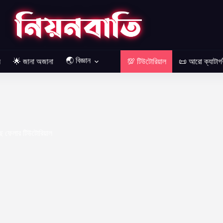
🌏 বিজ্ঞান
ল
🌟 জানা অজানা
💯 টিউটোরিয়াল
📜 আরো ক্যাটাগ
ছে ফেলার টিউটোরিয়াল
 2022
টিউটোরিয়াল