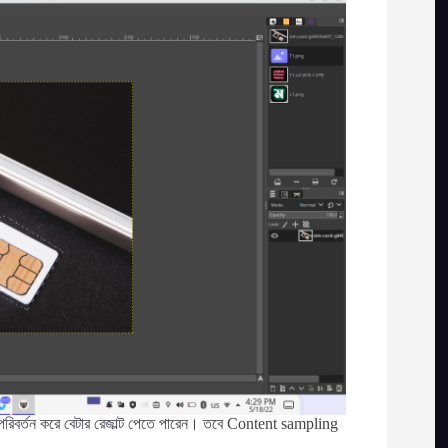
রিবর্তন করে বেটার রেজাল্ট পেতে পারেন। তবে Content sampling