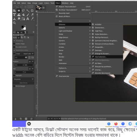
একটি উইন্ডো আসবে, ডিফল্ট সেটআপ অনেক সময় ভালোই কাজ করে, কিছু ক্ষেত্রে প
width অনেক বেশি বাড়িয়ে দিলে সিস্টেম ফ্রিজ হওয়ার সম্ভাবনা থাকে।