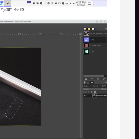
n প্রয়োগ করলাম।