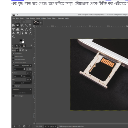
এবং বুম! কাজ হয়ে গেছে! তবে ছবিতে অন্য এরিয়াগুলো থেকে ডিলিট করা এরিয়াতে কি