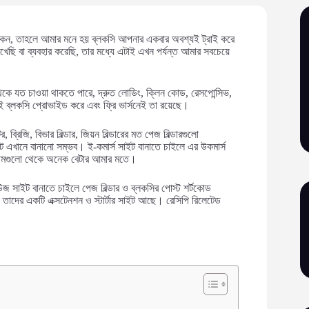
কেন, তাহলে আমার মনে হয় ব্লকসি আপনার একবার অবশ্যই ট্রাই করে
েছি বা ব্যবহার করেছি, তার মধ্যে এটাই এখন পর্যন্ত আমার সবচেয়ে
কে যত চাওয়া থাকতে পারে, দ্রুত লোডিং, ক্লিন কোড, রেসপোন্সিভ,
িছুই ব্লকসি প্রোভাইড করে এবং ফ্রি ভার্সনেই তা রয়েছে।
, ব্রিজি, বিভার বিল্ডার, জিয়ন বিল্ডারের মত পেজ বিল্ডারগুলো
 এখানে বানানো সম্ভব। ই-কমার্স সাইট বানাতে চাইলে এর উকমার্স
থিমগুলো থেকে অনেক বেটার আমার মতে।
 সাইট বানাতে চাইলে পেজ বিল্ডার ও ব্লকসির পোস্ট শর্টকোড
ে তাদের একটি এক্সটেনশন ও স্টার্টার সাইট আছে। রেসিপি রিলেটেড