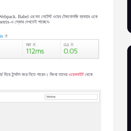
ct, Webpack. Babel এর মত লেটেস্ট ওয়েব টেকনোলজি ব্যবহার একে
Tmetrix-এ স্কোর দেখতেই পাচ্ছেন-
 দিয়ে ইন্সটল করে নিতে পারেন। কিংবা তাদের
ওয়েবসাইট
থেকে