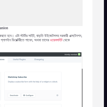
anion
তে হবে। এটা স্টার্টার সাইট, বাড়তি উইজেটসসহ দরকারী এক্সটেনশন,
 প্লাগইন ডিরেক্টরীতে পাবেন, অথবা তাদের
ওয়েবসাইট
থেকে