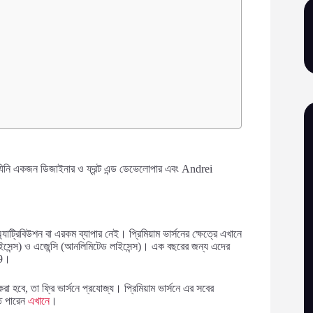
নি একজন ডিজাইনার ও ফ্রন্ট এন্ড ডেভেলোপার এবং Andrei
্যাট্রিবিউশন বা এরকম ব্যাপার নেই। প্রিমিয়াম ভার্সনের ক্ষেত্রে এখানে
লাইসেন্স) ও এজেন্সি (আনলিমিটেড লাইসেন্স)। এক বছরের জন্য এদের
99।
 হবে, তা ফ্রি ভার্সনে প্রযোজ্য। প্রিমিয়াম ভার্সনে এর সবের
তে পারেন
এখানে
।