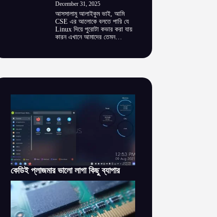
December 31, 2025
আসসালামু আলাইকুম ভাই, আমি
CSE এর আলোকে বলতে পারি যে
Linux দিয়ে পুরোটা কভার করা যায়
কারন এখানে আমাদের তেমন…
কেডিই প্লাজমার ভালো লাগা কিছু ব্যাপার