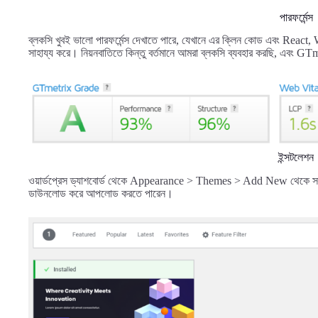
পারফর্মেন্স
ব্লকসি খুবই ভালো পারফর্মেন্স দেখাতে পারে, যেখানে এর ক্লিন কোড এবং Rea
সাহায্য করে। নিয়নবাতিতে কিন্তু বর্তমানে আমরা ব্লকসি ব্যবহার করছি, এবং G
ইন্সটলেশন
ওয়ার্ডপ্রেস ড্যাশবোর্ড থেকে Appearance > Themes > Add New থেকে সার্চ
ডাউনলোড করে আপলোড করতে পারেন।