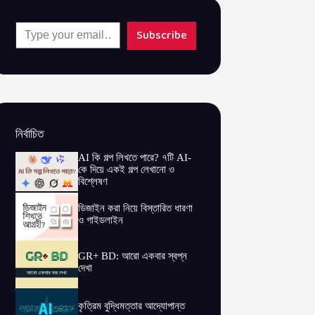
Type your email…
Subscribe
নির্বাচিত
AI কি গল্প লিখতে পারে? ৭টি AI-
কে দিয়ে একই গল্প লেখানো ও
বিশ্লেষণ
ডিজাইন করা নিয়ে বিস্তারিত ধারণা
ও গাইডলাইন
GR+ BD: আরো একবার স্বপ্ন
দেখা
কৃত্রিম বুদ্ধিমত্তার আদ্যোপান্ত