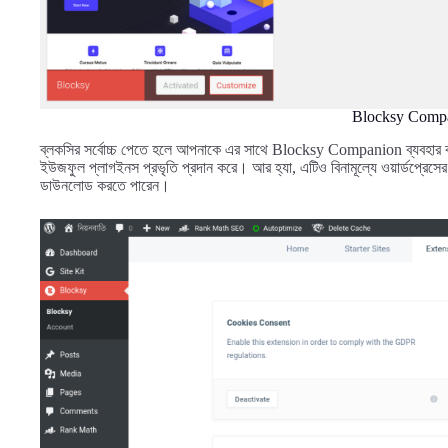
Blocksy Comp
ব্লকসির সর্বোচ্চ পেতে হলে আপনাকে এর সাথে Blocksy Companion ব্যবহার কর
ইউজফুল প্লাগইনস প্রভৃতি প্রদান করে। আর হ্যা, এটিও বিনামূল্যে ওয়ার্ডপ্রেসের
ডাউনলোড করতে পারেন।