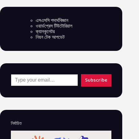
এসএসসি পদার্থবিজ্ঞান
ওয়ার্ডপ্রেস টিউটোরিয়াল
ক্যালকুলেটর
নিয়ন টেক আপডেট
Type your email…
Subscribe
নির্বাচিত