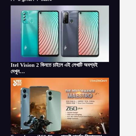
Itel Vision 2 কিনতে চাইলে এই লেখাটি অবশ্যই
দেখুন…