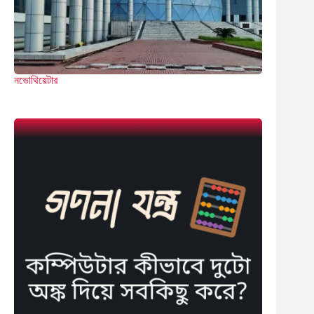
নভোথিয়েটার