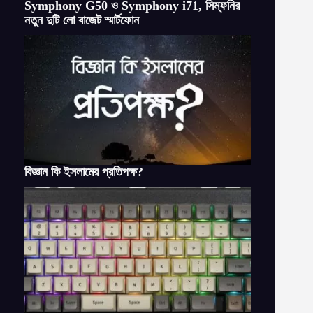
Symphony G50 ও Symphony i71, সিম্ফনির
নতুন দুটি লো বাজেট স্মার্টফোন
বিজ্ঞান কি ইসলামের প্রতিপক্ষ?