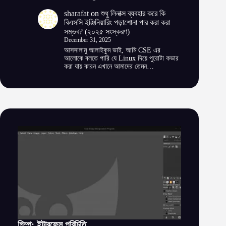
sharafat
on
শুধু লিনাক্স ব্যবহার করে কি
বিএসসি ইঞ্জিনিয়ারিং পড়াশোনা পার করা করা
সম্ভব? (২০২৫ সংস্করণ)
December 31, 2025
আসসালামু আলাইকুম ভাই, আমি CSE এর
আলোকে বলতে পারি যে Linux দিয়ে পুরোটা কভার
করা যায় কারন এখানে আমাদের তেমন…
গিম্প: ইন্টারফেস পরিচিতি