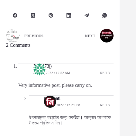
PREVIOUS
NEXT
2 Comments
X0π473|)
JULY 9, 2022 / 12:52 AM
REPLY
Very informative post, please carry on.
neonbati
JULY 9, 2022 / 12:29 PM
REPLY
উৎসাহমূলক কমেন্টের জন্য শুকরিয়া। আল্লাহ আপনাকে
উত্তম প্রতিদান দিন।