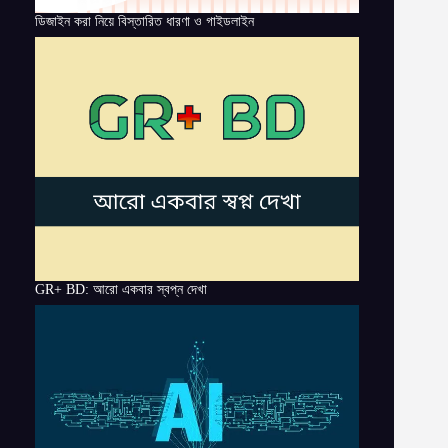
ডিজাইন করা নিয়ে বিস্তারিত ধারণা ও গাইডলাইন
GR+ BD: আরো একবার স্বপ্ন দেখা