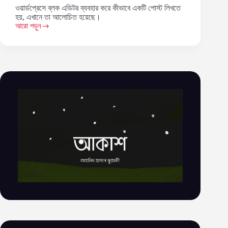
ওয়ার্ডপ্রেসে ব্লক এডিটর ব্যবহার করে কীভাবে একটি পোস্ট লিখতে
হয়, এখানে তা আলোচিত হয়েছে।
আরো পড়ুন
ওয়ার্ডপ্রেসে
একটি
পোস্ট
লেখা
(ওয়ার্ডপ্রেস
টিউটোরিয়াল
–
পর্ব
৫)