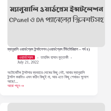
ম্যানুয়ালি ওয়ার্ডপ্রেস ইন্সটলেশন (ওয়ার্ডপ্রেস টিউটোরিয়াল – পর্ব ৪)
ওয়ার্ডপ্রেস
তাহমিদ হাসান মুত্তাকী
July 21, 2022
অটোমেটিক ইন্সটলার ব্যবহারে দোষের কিছু নেই, আবার ম্যানুয়ালি
ইন্সটল করাটাও এমন কঠিন কিছুই না, আর এতে কিছু শেখারও সুযোগ
আছে!...
আরো পড়ুন
ম্যানুয়ালি
ওয়ার্ডপ্রেস
ইন্সটলেশন
(ওয়ার্ডপ্রেস
টিউটোরিয়াল
–