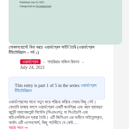
লোকালহোস্টে বিনা খরচে ওয়ার্ডপ্রেস সাইট তৈরি (ওয়ার্ডপ্রেস
টিউটোরিয়াল – পর্ব ১)
ওয়ার্ডপ্রেস
শাহরিয়ার নাজিম রিফাত
July 24, 2021
This entry is part 1 of 5 in the series
ওয়ার্ডপ্রেস
টিউটোরিয়াল
ওয়ার্ডপ্রেসের সাথে নতুন করে পরিচয় করিয়ে দেয়ার কিছু নেই।
কেতাবি ভাষায় বললে ওয়ার্ডপ্রেস একটি জনপ্রিয় এবং বহুল ব্যাবহৃত
কন্টেন্ট ম্যানেজমেন্ট সিস্টেম (সিএমএস); যা পিএইচপি এবং
মাইএসকিউএল দ্বারা তৈরি। এটি জিপিএল এর অধীনে লাইসেন্সকৃত,
অর্থাৎ এটি ওপেনসোর্স, কিছু শর্তাধীনে যে কেউ…
আরো পড়ুন