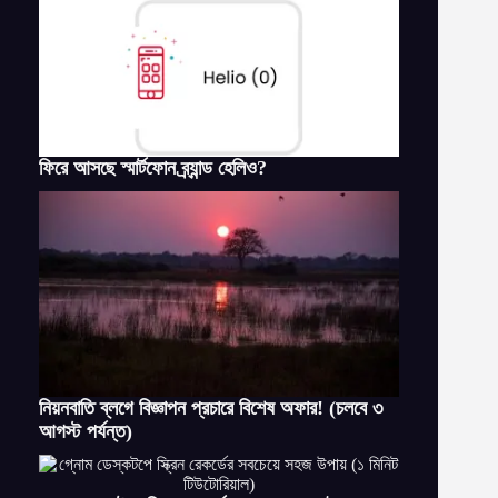
ফিরে আসছে স্মার্টফোন ব্র্যান্ড হেলিও?
নিয়নবাতি ব্লগে বিজ্ঞাপন প্রচারে বিশেষ অফার! (চলবে ৩
আগস্ট পর্যন্ত)