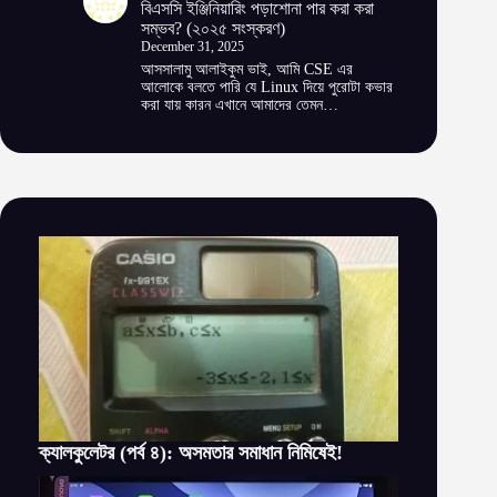
বিএসসি ইঞ্জিনিয়ারিং পড়াশোনা পার করা করা
সম্ভব? (২০২৫ সংস্করণ)
December 31, 2025
আসসালামু আলাইকুম ভাই, আমি CSE এর
আলোকে বলতে পারি যে Linux দিয়ে পুরোটা কভার
করা যায় কারন এখানে আমাদের তেমন…
ক্যালকুলেটর (পর্ব ৪): অসমতার সমাধান নিমিষেই!