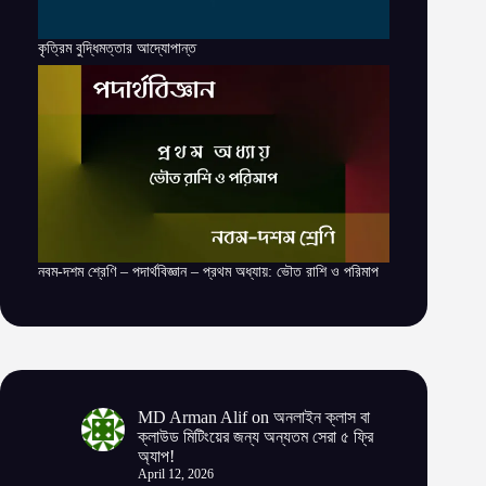
কৃত্রিম বুদ্ধিমত্তার আদ্যোপান্ত
নবম-দশম শ্রেণি – পদার্থবিজ্ঞান – প্রথম অধ্যায়: ভৌত রাশি ও পরিমাপ
MD Arman Alif
on
অনলাইন ক্লাস বা
ক্লাউড মিটিংয়ের জন্য অন্যতম সেরা ৫ ফ্রি
অ্যাপ!
April 12, 2026