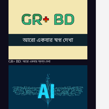
GR+ BD: আরো একবার স্বপ্ন দেখা