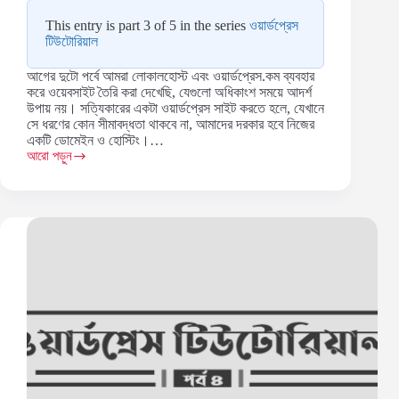
This entry is part 3 of 5 in the series
ওয়ার্ডপ্রেস
টিউটোরিয়াল
আগের দুটো পর্বে আমরা লোকালহোস্ট এবং ওয়ার্ডপ্রেস.কম ব্যবহার
করে ওয়েবসাইট তৈরি করা দেখেছি, যেগুলো অধিকাংশ সময়ে আদর্শ
উপায় নয়। সত্যিকারের একটা ওয়ার্ডপ্রেস সাইট করতে হলে, যেখানে
সে ধরণের কোন সীমাবদ্ধতা থাকবে না, আমাদের দরকার হবে নিজের
একটি ডোমেইন ও হোস্টিং।…
আরো পড়ুন
নিজের
হোস্টিংয়ে
ওয়ার্ডপ্রেস
ওয়েবসাইট
তৈরি
(ওয়ার্ডপ্রেস
টিউটোরিয়াল
–
পর্ব
৩)