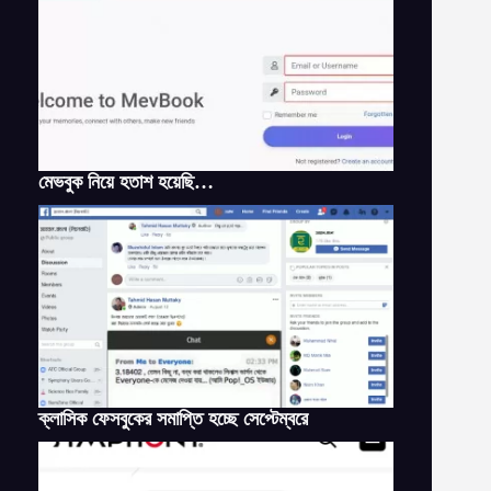
মেভবুক নিয়ে হতাশ হয়েছি…
ক্লাসিক ফেসবুকের সমাপ্তি হচ্ছে সেপ্টেম্বরে