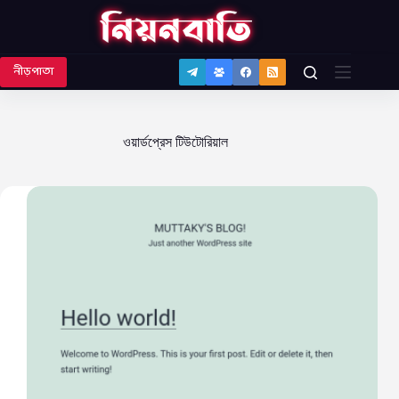
Skip
to
content
নীড়পাতা
ওয়ার্ডপ্রেস টিউটোরিয়াল