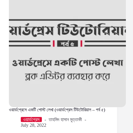
পর্ব
৪)
ওয়ার্ডপ্রেসে একটি পোস্ট লেখা (ওয়ার্ডপ্রেস টিউটোরিয়াল – পর্ব ৫)
ওয়ার্ডপ্রেস
তাহমিদ হাসান মুত্তাকী
July 28, 2022