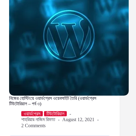
২)
নিজের হোস্টিংয়ে ওয়ার্ডপ্রেস ওয়েবসাইট তৈরি (ওয়ার্ডপ্রেস
টিউটোরিয়াল – পর্ব ৩)
ওয়ার্ডপ্রেস
টিউটোরিয়াল
শাহরিয়ার নাজিম রিফাত
August 12, 2021
2 Comments