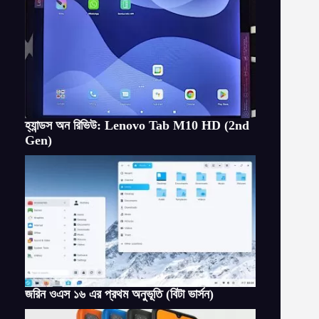
হ্যান্ডস অন রিভিউ: Lenovo Tab M10 HD (2nd
Gen)
জরিন ওএস ১৬ এর প্রথম অনুভূতি (বিটা ভার্সন)