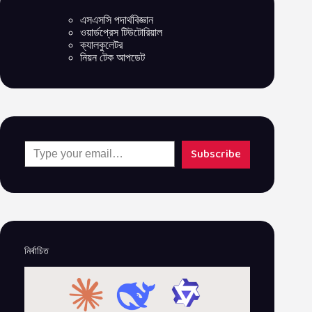
এসএসসি পদার্থবিজ্ঞান
ওয়ার্ডপ্রেস টিউটোরিয়াল
ক্যালকুলেটর
নিয়ন টেক আপডেট
Type your email…
Subscribe
নির্বাচিত