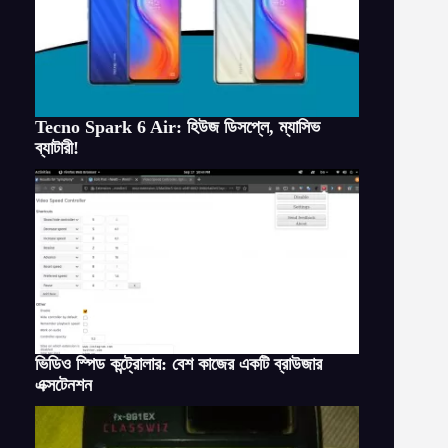
Tecno Spark 6 Air: হিউজ ডিসপ্লে, ম্যাসিভ
ব্যাটারী!
ভিডিও স্পিড কন্ট্রোলার: বেশ কাজের একটি ব্রাউজার
এক্সটেনশন