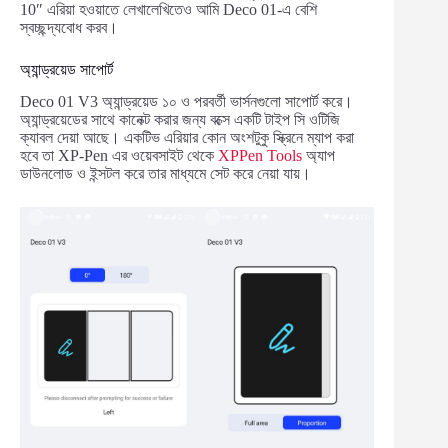
10″ এরিয়া হওয়াতে লেখালেখিতেও আমি Deco 01-এ বেশি
স্বচ্ছন্দ্যবোধ করব।
অ্যান্ড্রয়েড সাপোর্ট
Deco 01 V3 অ্যান্ড্রয়েড ১০ ও পরবর্তী ভার্সনগুলো সাপোর্ট করে।
অ্যান্ড্রয়েডের সাথে কানেক্ট করার জন্য বক্সে একটি টাইপ সি ওটিজি
ক্যাবল দেয়া আছে। একটিভ এরিয়ার কোন অংশটুকু স্ক্রিনে ম্যাপ করা
হবে তা XP-Pen এর ওয়েবসাইট থেকে
XPPen Tools
অ্যাপ
ডাউনলোড ও ইন্সটল করে তার মাধ্যমে সেট করে নেয়া যায়।