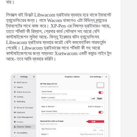
যায়।
লিনাক্সে বাই ডিফল্ট Libwacom ড্রাইভার ব্যবহার হয়ে থাকে ট্যাবলেট
হ্যান্ডেলিংয়ের জন্য। নামে Wacom থাকলেও এটা বিভিন্ন ব্র্যান্ডের
ট্যাবলেটের সাথে কাজ করে। XP-Pen এর নিজস্ব ড্রাইভারও আছে,
তাতে শর্টকাট কী রিম্যাপ, প্রেসার কার্ভ সেটআপ সহ আরো বেশি
কাস্টমাইজেশন সুবিধা আছে- কিন্তু ইরেজার বাটন হ্যান্ডেলিংসহ
Libwacom ড্রাইভার ব্যবহার করেই বেশি কমফোর্টেবল পারফর্মেন্স
পেয়েছি। Libwacom ড্রাইভারের সাথে শর্টকাট কী সহ আরো
কাস্টমাইজেশনের জন্য সম্ভবত Xsetwacom একটি কমান্ড লাইন টুল
আছে- তবে আমি ব্যবহার করিনি।