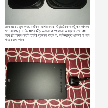
তবে এর যে মূল কাজ, সেটাতে আমার কাছে স্ট্যান্ডটাকে একটু কম কার্যকর
মনে হয়েছে। স্টাইলাসকে দাঁড় করানো বা শোয়ানো অবস্থায় রাখা যায়,
তবে দুই অবস্থাতেই ততটা দৃঢ়ভাবে থাকে না, অনিচ্ছাকৃত ধাক্কা লাগলে
পড়ে যেতে পারে।