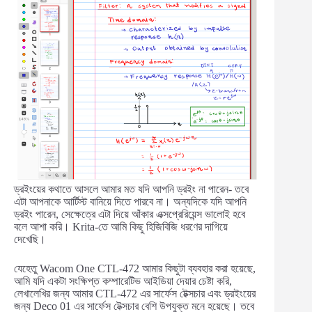
ড্রইংয়ের কথাতে আসলে আমার মত যদি আপনি ড্রইং না পারেন- তবে
এটা আপনাকে আর্টিস্ট বানিয়ে দিতে পারবে না। অন্যদিকে যদি আপনি
ড্রইং পারেন, সেক্ষেত্রে এটা দিয়ে আঁকার এক্সপ্রেরিয়েন্স ভালোই হবে
বলে আশা করি। Krita-তে আমি কিছু হিজিবিজি ধরণের দাগিয়ে
দেখেছি।
যেহেতু Wacom One CTL-472 আমার কিছুটা ব্যবহার করা হয়েছে,
আমি যদি একটা সংক্ষিপ্ত কম্পারেটিভ আইডিয়া দেয়ার চেষ্টা করি,
লেখালেখির জন্য আমার CTL-472 এর সার্ফেস টেক্সচার এবং ড্রইংয়ের
জন্য Deco 01 এর সার্ফেস টেক্সচার বেশি উপযুক্ত মনে হয়েছে। তবে