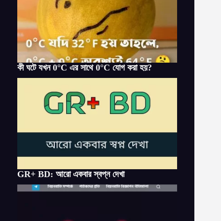
কী ঘটে যখন 0°C এর সাথে 0°C যোগ করা হয়?
GR+ BD: আরো একবার স্বপ্ন দেখা