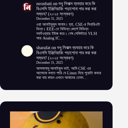
neonbati
on
শুধু লিনাক্স ব্যবহার করে কি
বিএসসি ইঞ্জিনিয়ারিং পড়াশোনা পার করা করা
সম্ভব? (২০২৫ সংস্করণ)
December 31, 2025
ওয়া আলাইকুমুস সালাম। হ্যা, CSE-র সিনারিওটা
ভিন্ন। EEE-তে বিভিন্ন কোর্সে বিভিন্ন
সফটওয়্যার ইউজ করে। শেষ সেমিস্টারে VLSI
আর Analog IC…
sharafat
on
শুধু লিনাক্স ব্যবহার করে কি
বিএসসি ইঞ্জিনিয়ারিং পড়াশোনা পার করা করা
সম্ভব? (২০২৫ সংস্করণ)
December 31, 2025
আসসালামু আলাইকুম ভাই, আমি CSE এর
আলোকে বলতে পারি যে Linux দিয়ে পুরোটা কভার
করা যায় কারন এখানে আমাদের তেমন…