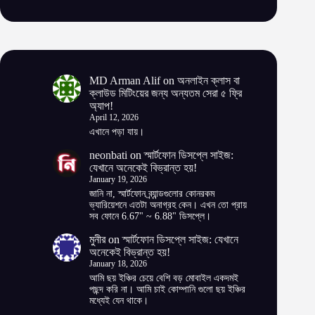
MD Arman Alif
on
অনলাইন ক্লাস বা
ক্লাউড মিটিংয়ের জন্য অন্যতম সেরা ৫ ফ্রি
অ্যাপ!
April 12, 2026
এখানে পড়া যায়।
neonbati
on
স্মার্টফোন ডিসপ্লে সাইজ:
যেখানে অনেকেই বিভ্রান্ত হয়!
January 19, 2026
জানি না, স্মার্টফোন ব্র্যান্ডগুলোর কোনরকম
ভ্যারিয়েশনে এতটা অনাগ্রহ কেন। এখন তো প্রায়
সব ফোনে 6.67" ~ 6.88" ডিসপ্লে।
মুনীর
on
স্মার্টফোন ডিসপ্লে সাইজ: যেখানে
অনেকেই বিভ্রান্ত হয়!
January 18, 2026
আমি ছয় ইঞ্চির চেয়ে বেশি বড় মোবাইল একদমই
পছন্দ করি না। আমি চাই কোম্পানি গুলো ছয় ইঞ্চির
মধ্যেই যেন থাকে।