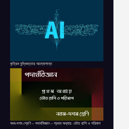
কৃত্রিম বুদ্ধিমত্তার আদ্যোপান্ত
নবম-দশম শ্রেণি – পদার্থবিজ্ঞান – প্রথম অধ্যায়: ভৌত রাশি ও পরিমাপ