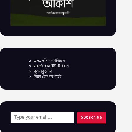
এসএসসি পদার্থবিজ্ঞান
ওয়ার্ডপ্রেস টিউটোরিয়াল
ক্যালকুলেটর
নিয়ন টেক আপডেট
Type your email…
Subscribe