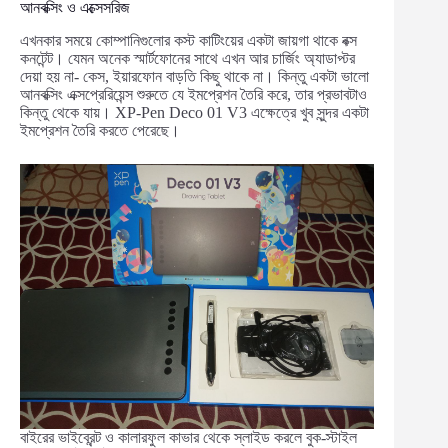
আনবক্সিং ও এক্সেসরিজ
এখনকার সময়ে কোম্পানিগুলোর কস্ট কাটিংয়ের একটা জায়গা থাকে বক্স
কনটেন্ট। যেমন অনেক স্মার্টফোনের সাথে এখন আর চার্জিং অ্যাডাপ্টর
দেয়া হয় না- কেস, ইয়ারফোন বাড়তি কিছু থাকে না। কিন্তু একটা ভালো
আনবক্সিং এক্সপ্রেরিয়েন্স শুরুতে যে ইমপ্রেশন তৈরি করে, তার প্রভাবটাও
কিন্তু থেকে যায়। XP-Pen Deco 01 V3 এক্ষেত্রে খুব সুন্দর একটা
ইমপ্রেশন তৈরি করতে পেরেছে।
বাইরের ভাইব্রেন্ট ও কালারফুল কাভার থেকে স্লাইড করলে বুক-স্টাইল