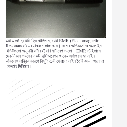
এটা একটা ব্যাটারী ফ্রি স্টাইলাস, যেটা EMR (Electomagnetic
Resonance) এর মাধ্যমে কাজ করে। আমার অভিজ্ঞতা ও অনলাইন
রিভিউগুলো অনুযায়ী এটার স্ট্যাবিলিটি বেশ ভালো। EMR স্টাইলাসে
মেকানিকাল ওবলের একটা কন্সিডারেশন থাকে- অর্থাৎ সোজা লাইন
আঁকলেও যান্ত্রিক কারণে কিছুটা ঢেউ খেলানো লাইন তৈরি হয়- এখানে তা
একদমই মিনিমাল।