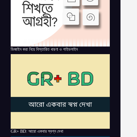
ডিজাইন করা নিয়ে বিস্তারিত ধারণা ও গাইডলাইন
GR+ BD: আরো একবার স্বপ্ন দেখা