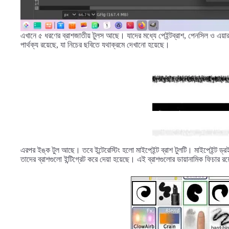
এখানে ৫ ধরণের ব্রাশজাতীয় টুলস আছে। যাদের মধ্যে পেইন্টব্রাশ, পেনসিল ও এয়ার
পার্থক্য রয়েছে, যা নিচের ছবিতে যথাক্রমে দেখানো হয়েছে।
এরপর ইঙ্ক টুল আছে। তবে ইন্টেরেস্টিং হলো মাইপেইন্ট ব্রাশ টুলটি। মাইপেইন্ট ড
তাদের ব্রাশগুলো ইন্টিগ্রেট করে দেয়া হয়েছে। এই ব্রাশগুলোর ডায়ানামিক ফিচার