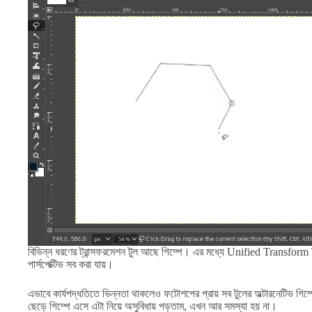
বিভিন্ন ধরণের ট্রান্সফরমেশন টুল আছে গিম্পে। এর মধ্যে Unified Transform To
পার্সপেক্টিভ সব করা যায়।
এভাবে কার্যপদ্ধতিতে ভিন্নতা থাকলেও ফটোশপের প্রায় সব টুলের অল্টারনেটিভ
ছেড়ে গিম্পে এসে এটা নিয়ে অসুবিধায় পড়তাম, এখন আর সমস্যা হয় না।