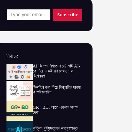
Type your email…
Subscribe
নির্বাচিত
AI কি গল্প লিখতে পারে? ৭টি AI-
কে দিয়ে একই গল্প লেখানো ও
বিশ্লেষণ
ডিজাইন করা নিয়ে বিস্তারিত ধারণা
ও গাইডলাইন
GR+ BD: আরো একবার স্বপ্ন
দেখা
কৃত্রিম বুদ্ধিমত্তার আদ্যোপান্ত