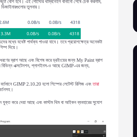
 কিছুটা বেশি হবে। এই পোস্টের থাম্বনেইল বানানো শেষে চেক করলাম,
্স ডিজাইনারগুলোর তুলনায়।
ের মধ্যে যথেষ্ট পার্থক্য পাওয়া যাবে। তবে প্রয়োগক্ষেত্র অনেকটা
গিম্প দিয়ে।
ন ধরণের ব্রাশ আছে এবং বিশেষ করে ড্রইংয়ের জন্য My Paint ব্রাশ
 এরপর বিভিন্ন এক্সটেনশন, প্লাগইনস-ও আছে GIMP-এর জন্য,
। বর্তমানে GIMP 2.10.20 হলো গিম্পের লেটেস্ট রিলিজ এবং
তারা
বর্তনসহ।
 যুক্ত করে দেয়া আছে এবং কাস্টম থিম বা আইকন ব্যবহারের সুযোগ