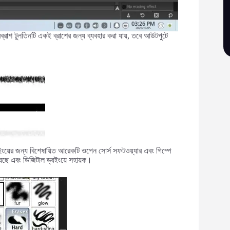
ব্রাশ টুলতিনটি একই ব্রাশের জন্য ব্যবহার করা যায়, তবে আউটপুটে
্রইংয়ের জন্য বিশেষায়িত আরেকটি ওপেন সোর্স সফটওয়্যার এবং গিম্পে
 রয়েছে এবং ডিজিটাল ড্রইংয়ে সহায়ক।