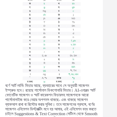
বর্ণে স্মার্ট লার্নিং ফিচার আছে, ব্যবহারের সাথে সে অনুযায়ী সাজেশন
ইম্প্রুভ হবে। রয়েছে পার্সোনাল ডিকশোনারি ফিচার। AI-এনাবল্ড স্মার্ট
ফোনেটিক সাজেশন ও স্মার্ট কারেকশন ফিচারসহ সাজেশনকে আরো
পার্সোনালাইজ করে নেয়ার অপশনস থাকছে- এবং থাকছে সাজেশন
ব্যাকআপ রাখা বা রিস্টোর করার সুবিধা। তবে সাজেশনের প্রসঙ্গে, বর্ণের
সাজেশন এনিমেশন ডিস্ট্রাক্টিং মনে হয় আমার, এই এনিমেশন বন্ধ করতে
চাইলে Suggestions & Text Correction সেটিংস থেকে Smooth