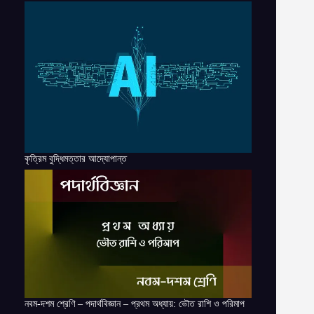
কৃত্রিম বুদ্ধিমত্তার আদ্যোপান্ত
নবম-দশম শ্রেণি – পদার্থবিজ্ঞান – প্রথম অধ্যায়: ভৌত রাশি ও পরিমাপ