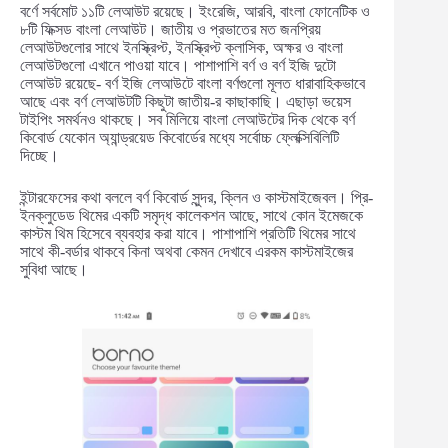
বর্ণে সর্বমোট ১১টি লেআউট রয়েছে। ইংরেজি, আরবি, বাংলা ফোনেটিক ও
৮টি ফিক্সড বাংলা লেআউট। জাতীয় ও প্রভাতের মত জনপ্রিয়
লেআউটগুলোর সাথে ইনস্ক্রিপ্ট, ইনস্ক্রিপ্ট ক্লাসিক, অক্ষর ও বাংলা
লেআউটগুলো এখানে পাওয়া যাবে। পাশাপাশি বর্ণ ও বর্ণ ইজি দুটো
লেআউট রয়েছে- বর্ণ ইজি লেআউটে বাংলা বর্ণগুলো মূলত ধারাবাহিকভাবে
আছে এবং বর্ণ লেআউটটি কিছুটা জাতীয়-র কাছাকাছি। এছাড়া ভয়েস
টাইপিং সমর্থনও থাকছে। সব মিলিয়ে বাংলা লেআউটের দিক থেকে বর্ণ
কিবোর্ড যেকোন অ্যান্ড্রয়েড কিবোর্ডের মধ্যে সর্বোচ্চ ফ্লেক্সিবিলিটি
দিচ্ছে।
ইন্টারফেসের কথা বললে বর্ণ কিবোর্ড সুন্দর, ক্লিন ও কাস্টমাইজেবল। প্রি-
ইনক্লুডেড থিমের একটি সমৃদ্ধ কালেকশন আছে, সাথে কোন ইমেজকে
কাস্টম থিম হিসেবে ব্যবহার করা যাবে। পাশাপাশি প্রতিটি থিমের সাথে
সাথে কী-বর্ডার থাকবে কিনা অথবা কেমন দেখাবে এরকম কাস্টমাইজের
সুবিধা আছে।