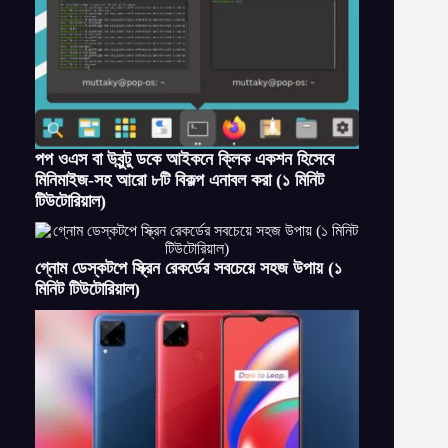
পপ ওএস বা উবুন্টু ডকে আইকনে ক্লিক একশন হিসেবে
মিনিমাইজ-সহ আরো ৮টি বিকল্প এনাবল করা (১ মিনিট
টিউটোরিয়াল)
গ্নোম ডেস্কটপে স্ক্রিন রেকর্ডের সবচেয়ে সহজ উপায় (১
মিনিট টিউটোরিয়াল)