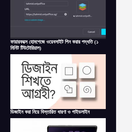
ফায়ারফক্সে হোমপেজে ওয়েবসাইট পিন করার পদ্ধতি (১
মিনিট টিউটোরিয়াল)
ডিজাইন করা নিয়ে বিস্তারিত ধারণা ও গাইডলাইন