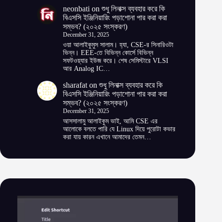
neonbati
on
শুধু লিনাক্স ব্যবহার করে কি
বিএসসি ইঞ্জিনিয়ারিং পড়াশোনা পার করা করা
সম্ভব? (২০২৫ সংস্করণ)
December 31, 2025
ওয়া আলাইকুমুস সালাম। হ্যা, CSE-র সিনারিওটা
ভিন্ন। EEE-তে বিভিন্ন কোর্সে বিভিন্ন
সফটওয়্যার ইউজ করে। শেষ সেমিস্টারে VLSI
আর Analog IC…
sharafat
on
শুধু লিনাক্স ব্যবহার করে কি
বিএসসি ইঞ্জিনিয়ারিং পড়াশোনা পার করা করা
সম্ভব? (২০২৫ সংস্করণ)
December 31, 2025
আসসালামু আলাইকুম ভাই, আমি CSE এর
আলোকে বলতে পারি যে Linux দিয়ে পুরোটা কভার
করা যায় কারন এখানে আমাদের তেমন…