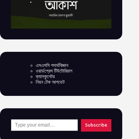
এসএসসি পদার্থবিজ্ঞান
ওয়ার্ডপ্রেস টিউটোরিয়াল
ক্যালকুলেটর
নিয়ন টেক আপডেট
Type your email…
Subscribe