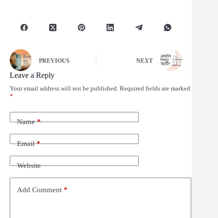
PREVIOUS
NEXT
Leave a Reply
Your email address will not be published.
Required fields are marked
*
Name
*
Email
*
Website
Add Comment
*