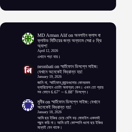
MD Arman Alif
on
অনলাইন ক্লাস বা
ক্লাউড মিটিংয়ের জন্য অন্যতম সেরা ৫ ফ্রি
অ্যাপ!
April 12, 2026
এখানে পড়া যায়।
neonbati
on
স্মার্টফোন ডিসপ্লে সাইজ:
যেখানে অনেকেই বিভ্রান্ত হয়!
January 19, 2026
জানি না, স্মার্টফোন ব্র্যান্ডগুলোর কোনরকম
ভ্যারিয়েশনে এতটা অনাগ্রহ কেন। এখন তো প্রায়
সব ফোনে 6.67" ~ 6.88" ডিসপ্লে।
মুনীর
on
স্মার্টফোন ডিসপ্লে সাইজ: যেখানে
অনেকেই বিভ্রান্ত হয়!
January 18, 2026
আমি ছয় ইঞ্চির চেয়ে বেশি বড় মোবাইল একদমই
পছন্দ করি না। আমি চাই কোম্পানি গুলো ছয় ইঞ্চির
মধ্যেই যেন থাকে।