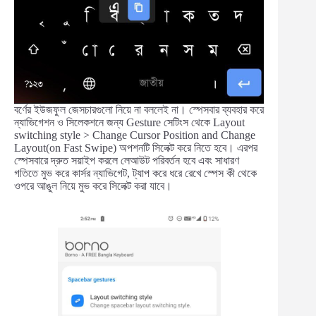
বর্ণের ইউজফুল জেসচারগুলো নিয়ে না বললেই না। স্পেসবার ব্যবহার করে
ন্যাভিগেশন ও সিলেকশনে জন্য Gesture সেটিংস থেকে Layout
switching style > Change Cursor Position and Change
Layout(on Fast Swipe) অপশনটি সিলেক্ট করে নিতে হবে। এরপর
স্পেসবারে দ্রুত সয়াইপ করলে লেআউট পরিবর্তন হবে এবং সাধারণ
গতিতে মুভ করে কার্সর ন্যাভিগেট, ট্যাপ করে ধরে রেখে স্পেস কী থেকে
ওপরে আঙুল নিয়ে মুভ করে সিলেক্ট করা যাবে।