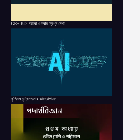
GR+ BD: আরো একবার স্বপ্ন দেখা
কৃত্রিম বুদ্ধিমত্তার আদ্যোপান্ত