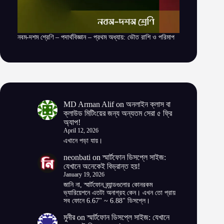
নবম-দশম শ্রেণি – পদার্থবিজ্ঞান – প্রথম অধ্যায়: ভৌত রাশি ও পরিমাপ
MD Arman Alif
on
অনলাইন ক্লাস বা
ক্লাউড মিটিংয়ের জন্য অন্যতম সেরা ৫ ফ্রি
অ্যাপ!
April 12, 2026
এখানে পড়া যায়।
neonbati
on
স্মার্টফোন ডিসপ্লে সাইজ:
যেখানে অনেকেই বিভ্রান্ত হয়!
January 19, 2026
জানি না, স্মার্টফোন ব্র্যান্ডগুলোর কোনরকম
ভ্যারিয়েশনে এতটা অনাগ্রহ কেন। এখন তো প্রায়
সব ফোনে 6.67" ~ 6.88" ডিসপ্লে।
মুনীর
on
স্মার্টফোন ডিসপ্লে সাইজ: যেখানে