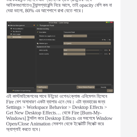
আইকনগুলোতেও ট্র্যান্সপ্যারেন্সি নিয়ে আসে, তাই opacity বেশি কম না
দেয়া ভালো, 80% এর আশেপাশে রাখা যেতে পারে।
এই কাস্টমাইজেশনের সাথে উইন্ডো ওপেন/ক্লোজ এনিমেশন হিসেবে
Fire বেশ অসাধারণ একটা ব্যাপার এনে দেয়। এটা ব্যবহারের জন্য
Settings > Workspace Behavior > Desktop Effects >
Get New Desktop Effects… থেকে Fire [Burn-My-
Windows] ইন্সটল করে Desktop Effects এর সবশেষে Window
Open/Close Animation সেকশন থেকে ইফেক্টটি সিলেক্ট করে
অ্যাপ্লাই করতে হবে।