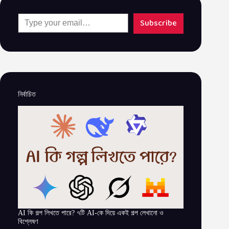
Type your email…
Subscribe
নির্বাচিত
AI কি গল্প লিখতে পারে? ৭টি AI-কে দিয়ে একই গল্প লেখানো ও
বিশ্লেষণ