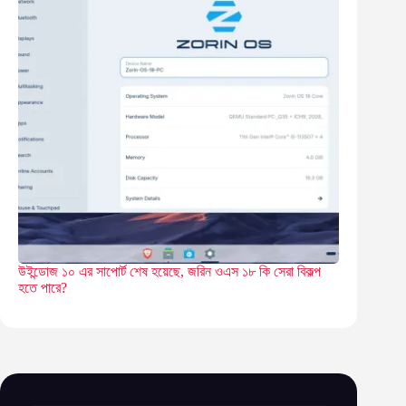
উইন্ডোজ ১০ এর সাপোর্ট শেষ হয়েছে, জরিন ওএস ১৮ কি সেরা বিকল্প
হতে পারে?