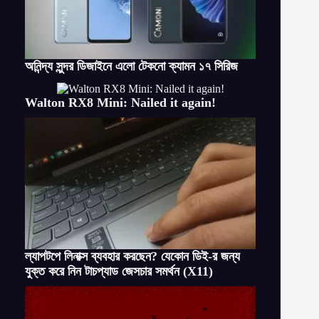
অনিন্দ্য সুন্দর ডিজাইনে এলো টেকনো ক্যামন ১৭ সিরিজ
Walton RX8 Mini: Nailed it again!
ল্যাপটপে লিনাক্স ব্যবহার করছেন? যেকোন ডিই-র জন্য
যুক্ত করে নিন টাচপ্যাড জেসচার সমর্থন (X11)