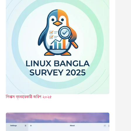
লিনাক্স ব্যবহারকারী জরিপ ২০২৫