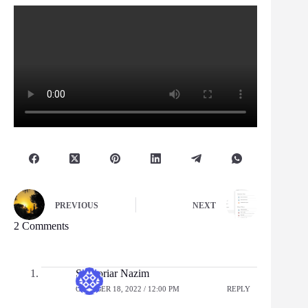
PREVIOUS
NEXT
2 Comments
Shahoriar Nazim
OCTOBER 18, 2022 / 12:00 PM
REPLY