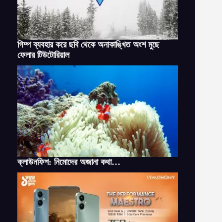
গিম্প ব্যবহার করে ছবি থেকে অনাকাঙ্খিত অংশ মুছে
ফেলার টিউটোরিয়াল
ক্লাউনফিশ: নিমোদের অজানা কথা…