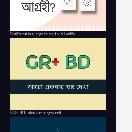
ডিজাইন করা নিয়ে বিস্তারিত ধারণা ও গাইডলাইন
GR+ BD: আরো একবার স্বপ্ন দেখা