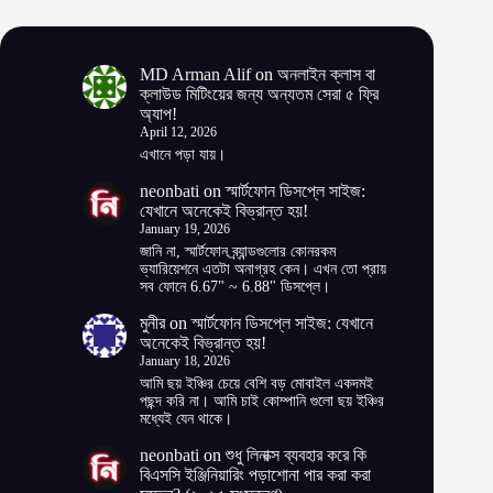
MD Arman Alif
on
অনলাইন ক্লাস বা
ক্লাউড মিটিংয়ের জন্য অন্যতম সেরা ৫ ফ্রি
অ্যাপ!
April 12, 2026
এখানে পড়া যায়।
neonbati
on
স্মার্টফোন ডিসপ্লে সাইজ:
যেখানে অনেকেই বিভ্রান্ত হয়!
January 19, 2026
জানি না, স্মার্টফোন ব্র্যান্ডগুলোর কোনরকম
ভ্যারিয়েশনে এতটা অনাগ্রহ কেন। এখন তো প্রায়
সব ফোনে 6.67" ~ 6.88" ডিসপ্লে।
মুনীর
on
স্মার্টফোন ডিসপ্লে সাইজ: যেখানে
অনেকেই বিভ্রান্ত হয়!
January 18, 2026
আমি ছয় ইঞ্চির চেয়ে বেশি বড় মোবাইল একদমই
পছন্দ করি না। আমি চাই কোম্পানি গুলো ছয় ইঞ্চির
মধ্যেই যেন থাকে।
neonbati
on
শুধু লিনাক্স ব্যবহার করে কি
বিএসসি ইঞ্জিনিয়ারিং পড়াশোনা পার করা করা