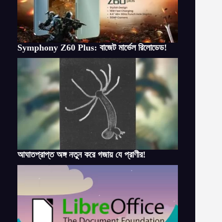
Symphony Z60 Plus: বাজেট মার্ভেল রিলোডেড!
আঘাতপ্রাপ্ত অঙ্গ নতুন করে গজায় যে প্রাণীর!