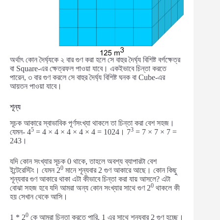
অর্থাৎ কোন দৈর্ঘ্যকে ২ বার গুণ করা হলে সে বাহুর দৈর্ঘ্য বিশিষ্ট বর্গক্ষেত্র
বা Square-এর ক্ষেত্রফল পাওয়া যাবে। একইভাবে চিন্তা করতে
পারেন, ৩ বার গুণ করলে সে বাহুর দৈর্ঘ্য বিশিষ্ট ঘনক বা Cube-এর
আয়তন পাওয়া যাবে।
শূন্য
সূচক আকারে স্বাভাবিক পূর্ণসংখ্যা থাকলে তা চিন্তা করা বেশ সহজ।
5
3
যেমন- 4
= 4 × 4 × 4 × 4 × 4 = 1024। 7
= 7 × 7 × 7 =
243।
যদি কোন সংখ্যার সূচক 0 থাকে, তাহলে অবশ্য ব্যাপারটা বেশ
0
ইন্টেরেস্টিং। যেমন 2
মানে শূন্যবার 2 গুণ আকারে আছে। কোন কিছু
শূন্যবার গুণ আকারে থাকা এটা কীভাবে চিন্তা করা যায় আসলে? এটা
0
বোঝা সহজ হবে যদি আমরা অন্য কোন সংখ্যার সাথে গুণ 2
থাকলে কী
হয় সেখান থেকে আসি।
0
1 * 2
কে আমরা চিন্তা করতে পারি, 1 এর সাথে শূন্যবার 2 গুণ হচ্ছে।