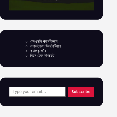
এসএসসি পদার্থবিজ্ঞান
ওয়ার্ডপ্রেস টিউটোরিয়াল
ক্যালকুলেটর
নিয়ন টেক আপডেট
Type your email…
Subscribe