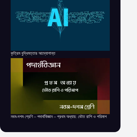
কৃত্রিম বুদ্ধিমত্তার আদ্যোপান্ত
নবম-দশম শ্রেণি – পদার্থবিজ্ঞান – প্রথম অধ্যায়: ভৌত রাশি ও পরিমাপ