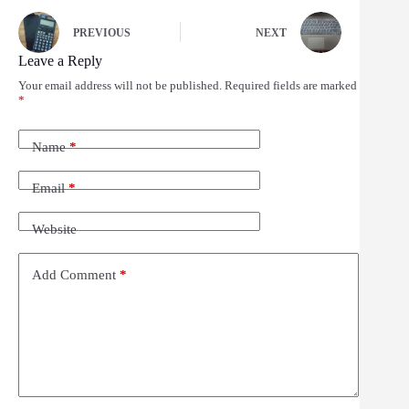
PREVIOUS
NEXT
Leave a Reply
Your email address will not be published.
Required fields are marked
*
Name
*
Email
*
Website
Add Comment
*