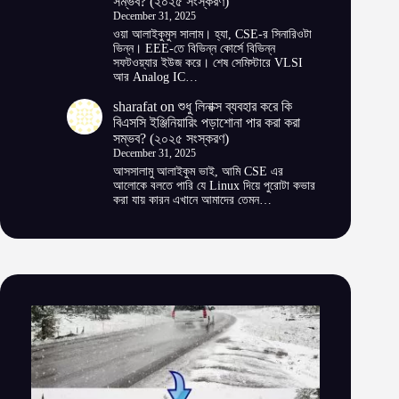
সম্ভব? (২০২৫ সংস্করণ)
December 31, 2025
ওয়া আলাইকুমুস সালাম। হ্যা, CSE-র সিনারিওটা
ভিন্ন। EEE-তে বিভিন্ন কোর্সে বিভিন্ন
সফটওয়্যার ইউজ করে। শেষ সেমিস্টারে VLSI
আর Analog IC…
sharafat
on
শুধু লিনাক্স ব্যবহার করে কি
বিএসসি ইঞ্জিনিয়ারিং পড়াশোনা পার করা করা
সম্ভব? (২০২৫ সংস্করণ)
December 31, 2025
আসসালামু আলাইকুম ভাই, আমি CSE এর
আলোকে বলতে পারি যে Linux দিয়ে পুরোটা কভার
করা যায় কারন এখানে আমাদের তেমন…