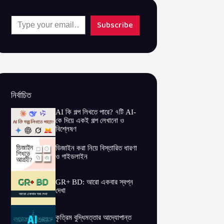
Type your email…
Subscribe
নির্বাচিত
AI কি গল্প লিখতে পারে? ৭টি AI-
কে দিয়ে একই গল্প লেখানো ও
বিশ্লেষণ
ডিজাইন করা নিয়ে বিস্তারিত ধারণা
ও গাইডলাইন
GR+ BD: আরো একবার স্বপ্ন
দেখা
কৃত্রিম বুদ্ধিমত্তার আদ্যোপান্ত