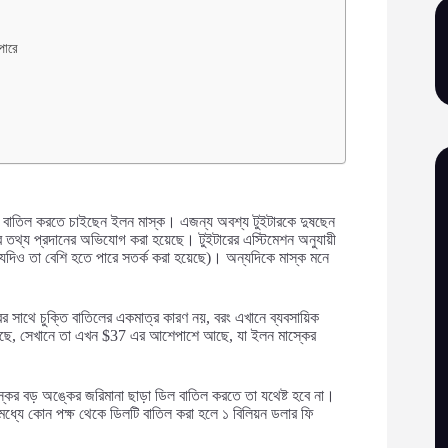
পারে
তি বাতিল করতে চাইছেন ইলন মাস্ক। এজন্য অবশ্য টুইটারকে দুষছেন
িকর তথ্য প্রদানের অভিযোগ করা হয়েছে। টুইটারের এস্টিমেশন অনুযায়ী
 (যদিও তা বেশি হতে পারে সতর্ক করা হয়েছে)। অন্যদিকে মাস্ক মনে
 সাথে চুক্তি বাতিলের একমাত্র কারণ নয়, বরং এখানে ব্যবসায়িক
গেছে, সেখানে তা এখন $37 এর আশেপাশে আছে, যা ইলন মাস্কের
কের বড় অঙ্কের জরিমানা ছাড়া ডিল বাতিল করতে তা যথেষ্ট হবে না।
র মধ্যে কোন পক্ষ থেকে ডিলটি বাতিল করা হলে ১ বিলিয়ন ডলার ফি