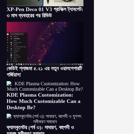
XP-Pen Deco 01 V3 গ্রাফিক্স ট্যাবলেট:
৩ মাস ব্যবহারের পর রিভিউ
কেডিই প্লাজমা ৫.২১ এর নতুন ওয়ালপেপারটি
গর্জিয়াস!
KDE Plasma Customization:
How Much Customizable Can a
Desktop Be?
ক্যালকুলেটর (পর্ব ৩): সাধারণ, বহুপদী ও
যুগপৎ সমীকরণ সমাধান