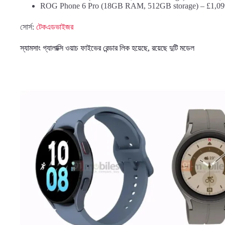
ROG Phone 6 Pro (18GB RAM, 512GB storage) – £1,099/€1
সোর্স:
টেকএডভাইজর
স্যামসাং গ্যালাক্সি ওয়াচ ফাইভের রেন্ডার লিক হয়েছে, রয়েছে দুটি মডেল