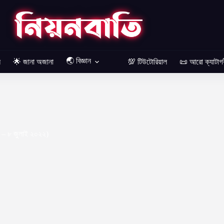
🌏 বিজ্ঞান
ল
🌟 জানা অজানা
💯 টিউটোরিয়াল
📜 আরো ক্যাটাগ
ি সংবাদ
 – ৮ জুলাই ২০২২)
2022
প্রযুক্তি সংবাদ