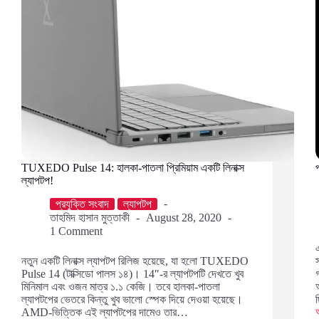
TUXEDO Pulse 14: হালকা-পাতলা প্রিমিয়াম একটি লিনাক্স
ল্যাপটপ!
প্রযুক্তি সংবাদ
ল্যাপটপ
তাহমিদ হাসান মুত্তাকী
August 28, 2020
1 Comment
নতুন একটি লিনাক্স ল্যাপটপ রিলিজ হয়েছে, যা হলো TUXEDO
Pulse 14 (টাক্সিডো পালস ১৪)। 14″-র ল্যাপটপটি দেখতে খুব
মিনিমাল এবং ওজন মাত্র ১.১ কেজি। তবে হালকা-পাতলা
ল্যাপটপের ভেতরে কিন্তু খুব ভালো স্পেক দিয়ে দেওয়া হয়েছে।
AMD-ভিত্তিক এই ল্যাপটপের দামেও তার…
প