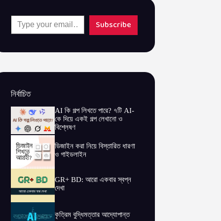
Type your email…
Subscribe
নির্বাচিত
AI কি গল্প লিখতে পারে? ৭টি AI-
কে দিয়ে একই গল্প লেখানো ও
বিশ্লেষণ
ডিজাইন করা নিয়ে বিস্তারিত ধারণা
ও গাইডলাইন
GR+ BD: আরো একবার স্বপ্ন
দেখা
কৃত্রিম বুদ্ধিমত্তার আদ্যোপান্ত